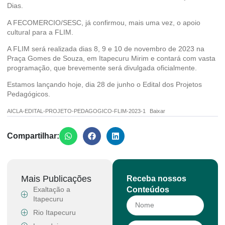
Dias.
A FECOMERCIO/SESC, já confirmou, mais uma vez, o apoio
cultural para a FLIM.
A FLIM será realizada dias 8, 9 e 10 de novembro de 2023 na
Praça Gomes de Souza, em Itapecuru Mirim e contará com vasta
programação, que brevemente será divulgada oficialmente.
Estamos lançando hoje, dia 28 de junho o Edital dos Projetos
Pedagógicos.
AICLA-EDITAL-PROJETO-PEDAGOGICO-FLIM-2023-1
Baixar
Compartilhar:
Mais Publicações
Receba nossos
Exaltação a
Conteúdos
Itapecuru
Rio Itapecuru