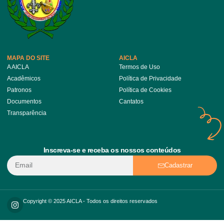
MAPA DO SITE
AICLA
A AICLA
Termos de Uso
Acadêmicos
Política de Privacidade
Patronos
Política de Cookies
Documentos
Cantatos
Transparência
Inscreva-se e receba os nossos conteúdos
Cadastrar
Copyright © 2025 AICLA - Todos os direitos reservados