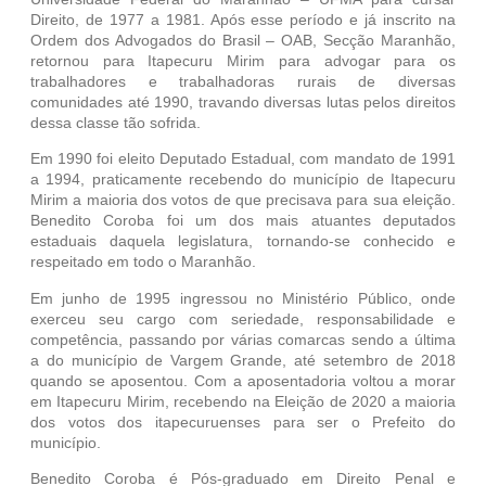
Direito, de 1977 a 1981. Após esse período e já inscrito na
Ordem dos Advogados do Brasil – OAB, Secção Maranhão,
retornou para Itapecuru Mirim para advogar para os
trabalhadores e trabalhadoras rurais de diversas
comunidades até 1990, travando diversas lutas pelos direitos
dessa classe tão sofrida.
Em 1990 foi eleito Deputado Estadual, com mandato de 1991
a 1994, praticamente recebendo do município de Itapecuru
Mirim a maioria dos votos de que precisava para sua eleição.
Benedito Coroba foi um dos mais atuantes deputados
estaduais daquela legislatura, tornando-se conhecido e
respeitado em todo o Maranhão.
Em junho de 1995 ingressou no Ministério Público, onde
exerceu seu cargo com seriedade, responsabilidade e
competência, passando por várias comarcas sendo a última
a do município de Vargem Grande, até setembro de 2018
quando se aposentou. Com a aposentadoria voltou a morar
em Itapecuru Mirim, recebendo na Eleição de 2020 a maioria
dos votos dos itapecuruenses para ser o Prefeito do
município.
Benedito Coroba é Pós-graduado em Direito Penal e