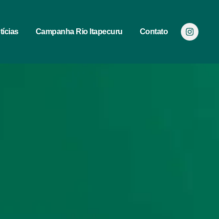
tícias
Campanha Rio Itapecuru
Contato