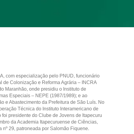
, com especialização pelo PNUD, funcionário
onal de Colonização e Reforma Agrária – INCRA
o Maranhão, onde presidiu o Instituto de
mas Especiais – NEPE (1987/1989); e ao
ão e Abastecimento da Prefeitura de São Luís. No
eração Técnica do Instituto Interamericano de
 foi presidente do Clube de Jovens de Itapecuru
mbro da Academia Itapecuruense de Ciências,
ra nº 29, patroneada por Salomão Fiquene.