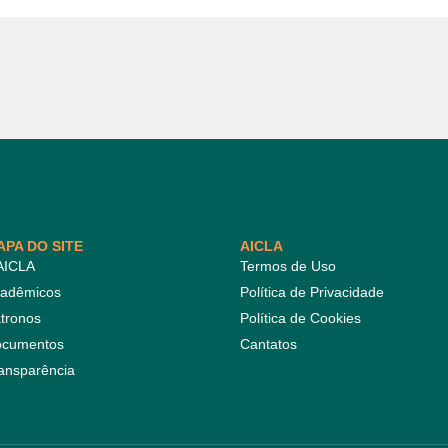
APA DO SITE
AICLA
AICLA
Termos de Uso
adêmicos
Política de Privacidade
tronos
Política de Cookies
cumentos
Cantatos
ansparência