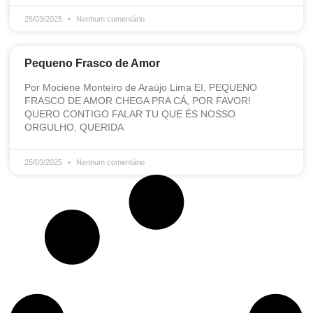
25/03/2025
Nenhum comentário
Pequeno Frasco de Amor
Por Mociene Monteiro de Araújo Lima EI, PEQUENO
FRASCO DE AMOR CHEGA PRA CÁ, POR FAVOR!
QUERO CONTIGO FALAR TU QUE ÉS NOSSO
ORGULHO, QUERIDA
25/03/2025
Nenhum comentário