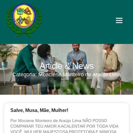
Article & News
Categoria: Moaciene Monteiro de Araújo Lima
Salve, Musa, Mãe, Mulher!
Por Mociene Monteiro de Araújo Lima NÃO POSSO
COMPARAR TEU AMOR A ACALENTAR POR TODA VIDA
VOCÊ, MULHER MAJESTOSA PROTETORA E MIMOSA