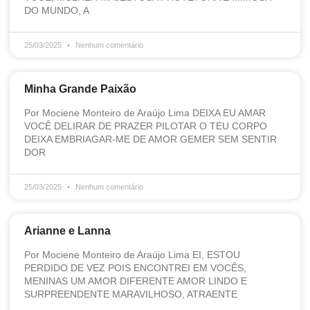
DO MUNDO, A
25/03/2025
Nenhum comentário
Minha Grande Paixão
Por Mociene Monteiro de Araújo Lima DEIXA EU AMAR
VOCÊ DELIRAR DE PRAZER PILOTAR O TEU CORPO
DEIXA EMBRIAGAR-ME DE AMOR GEMER SEM SENTIR
DOR
25/03/2025
Nenhum comentário
Arianne e Lanna
Por Mociene Monteiro de Araújo Lima EI, ESTOU
PERDIDO DE VEZ POIS ENCONTREI EM VOCÊS,
MENINAS UM AMOR DIFERENTE AMOR LINDO E
SURPREENDENTE MARAVILHOSO, ATRAENTE