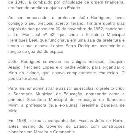
de 1948, já combalido por dificuldade de ordem financeira,
em face de perdido a ajuda do Estado.
Ao ser empossado, o professor João Rodrigues, levou
consigo o seu precioso acervo literário. Trinta e quatro dias
depois da sua posse em 20 de novembro de 1952, sancionou
a Lei Municipal nº 52, que criou a Biblioteca Municipal
Henriques Leal, que funcionava em uma sala da prefeitura e
tendo a sua esposa Lenice Serra Rodrigues assumindo a
função de guardiã do espaço.
João Rodrigues convocou os antigos músicos, Joaquim
Araújo, Feliciano Lopes e o padre Albino, para organizar o
Hino da cidade, que estava completamente esquecido. O
pedido foi atendido.
Para melhor administrar e assistir as escolas, o prefeito criou
a Secretaria Municipal de Educação, nomeando como a
primeira Secretária Municipal de Educação de Itapecuru
Mirim a professora (sua ex-aluna) Teresinha Bandeira de
Melo.
Em 1968, iniciou a campanha das Escolas João de Barro,
antes mesmo do Governo do Estado, com construções
pioneiras em Moreira e Companhia.