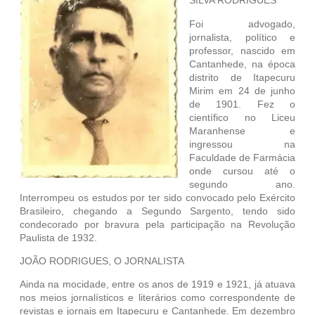
SILVA RODRIGUES
Foi advogado,
jornalista, político e
professor, nascido em
Cantanhede, na época
distrito de Itapecuru
Mirim em 24 de junho
de 1901. Fez o
científico no Liceu
Maranhense e
ingressou na
Faculdade de Farmácia
onde cursou até o
segundo ano.
Interrompeu os estudos por ter sido convocado pelo Exército
Brasileiro, chegando a Segundo Sargento, tendo sido
condecorado por bravura pela participação na Revolução
Paulista de 1932.
JOÃO RODRIGUES, O JORNALISTA
Ainda na mocidade, entre os anos de 1919 e 1921, já atuava
nos meios jornalísticos e literários como correspondente de
revistas e jornais em Itapecuru e Cantanhede. Em dezembro