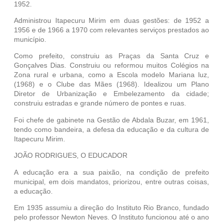
1952.
Administrou Itapecuru Mirim em duas gestões: de 1952 a
1956 e de 1966 a 1970 com relevantes serviços prestados ao
município.
Como prefeito, construiu as Praças da Santa Cruz e
Gonçalves Dias. Construiu ou reformou muitos Colégios na
Zona rural e urbana, como a Escola modelo Mariana luz,
(1968) e o Clube das Mães (1968). Idealizou um Plano
Diretor de Urbanização e Embelezamento da cidade;
construiu estradas e grande número de pontes e ruas.
Foi chefe de gabinete na Gestão de Abdala Buzar, em 1961,
tendo como bandeira, a defesa da educação e da cultura de
Itapecuru Mirim.
JOÃO RODRIGUES, O EDUCADOR
A educação era a sua paixão, na condição de prefeito
municipal, em dois mandatos, priorizou, entre outras coisas,
a educação.
Em 1935 assumiu a direção do Instituto Rio Branco, fundado
pelo professor Newton Neves. O Instituto funcionou até o ano