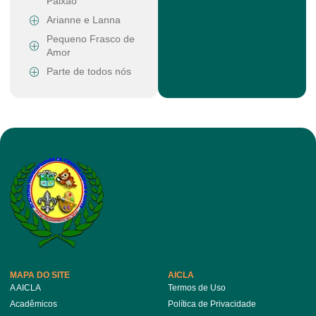
Paixão
Arianne e Lanna
Pequeno Frasco de
Amor
Parte de todos nós
MAPA DO SITE
AICLA
A AICLA
Termos de Uso
Acadêmicos
Política de Privacidade