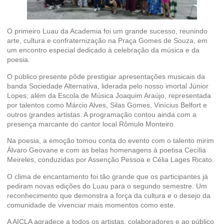
O primeiro Luau da Academia foi um grande sucesso, reunindo
arte, cultura e confraternização na Praça Gomes de Souza, em
um encontro especial dedicado à celebração da música e da
poesia.
O público presente pôde prestigiar apresentações musicais da
banda Sociedade Alternativa, liderada pelo nosso imortal Júnior
Lopes; além da Escola de Música Joaquim Araújo, representada
por talentos como Márcio Alves, Silas Gomes, Vinícius Belfort e
outros grandes artistas. A programação contou ainda com a
presença marcante do cantor local Rômulo Monteiro.
Na poesia, a emoção tomou conta do evento com o talento mirim
Álvaro Geovane e com as belas homenagens à poetisa Cecília
Meireles, conduzidas por Assenção Pessoa e Célia Lages Ricato.
O clima de encantamento foi tão grande que os participantes já
pediram novas edições do Luau para o segundo semestre. Um
reconhecimento que demonstra a força da cultura e o desejo da
comunidade de vivenciar mais momentos como este.
A AICLA agradece a todos os artistas, colaboradores e ao público